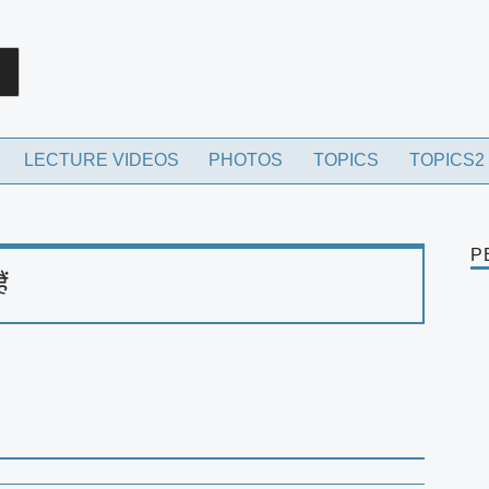
rch
LECTURE VIDEOS
PHOTOS
TOPICS
TOPICS2
P
ं