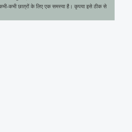
कभी-कभी छात्रों के लिए एक समस्या है। कृपया इसे ठीक से