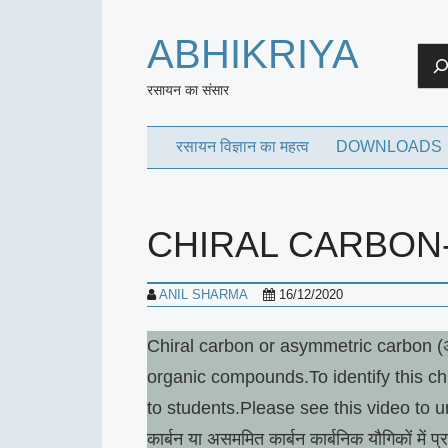
ABHIKRIYA
Sea
रसायन का संसार
रसायन विज्ञान का महत्व
DOWNLOADS
CHIRAL CARBON-अस
ANIL SHARMA
16/12/2020
Chiral carbon or asymmetric carbon (अस
organic compounds.To identify this c
to students.Please see this video to un
कार्बन या असममित कार्बन कार्बनिक यौगिकों में 