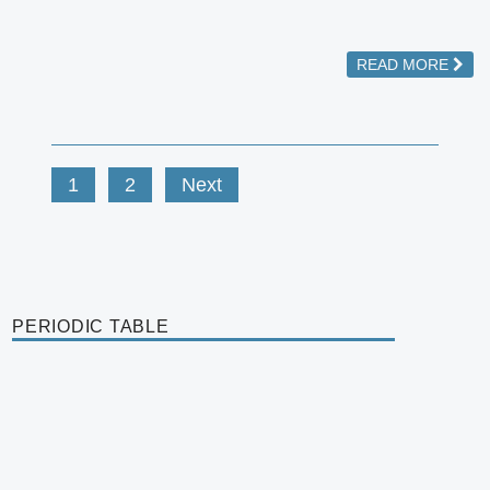
READ MORE
1
2
Next
PERIODIC TABLE