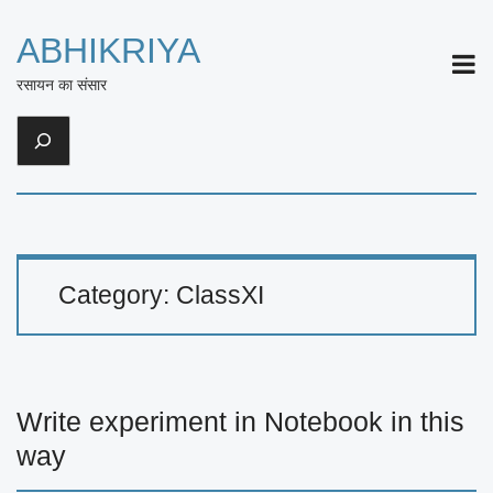
ABHIKRIYA
ME
रसायन का संसार
Search
Category:
ClassXI
Write experiment in Notebook in this
way