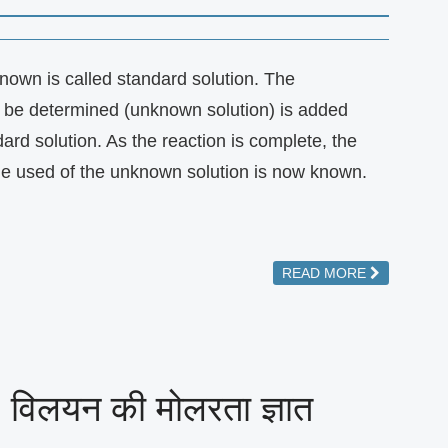
nown is called standard solution. The
o be determined (unknown solution) is added
dard solution. As the reaction is complete, the
e used of the unknown solution is now known.
READ MORE
 विलयन की मोलरता ज्ञात