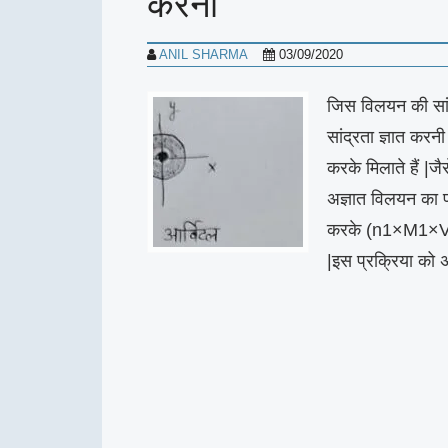
करना
ANIL SHARMA
03/09/2020
जिस विलयन की सांद
सांद्रता ज्ञात करन
करके मिलाते हैं |जैस
अज्ञात विलयन का प
करके (n1×M1×V1=
|इस प्रक्रिया को अ