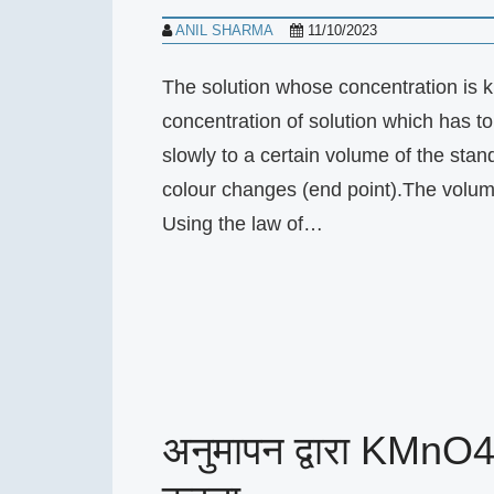
ANIL SHARMA
11/10/2023
The solution whose concentration is k
concentration of solution which has t
slowly to a certain volume of the stan
colour changes (end point).The volum
Using the law of…
अनुमापन द्वारा KMnO4