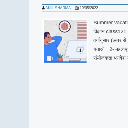
ANIL SHARMA
19/05/2022
Summer vacation
विज्ञान class121-
वर्गानुसार (ऊपर स
बनाओ ।2- महत्वपू
संयोजकता /आवेश