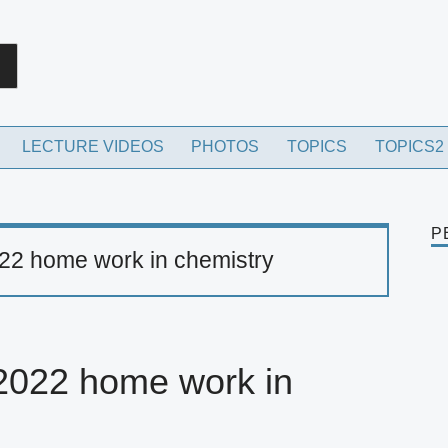
rch
LECTURE VIDEOS
PHOTOS
TOPICS
TOPICS2
P
22 home work in chemistry
2022 home work in