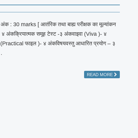
ंक : 30 marks [ आतंरिक तथा बाह्य परीक्षक का मूल्यांकन
 ४ अंकक्रियात्मक समूह टेस्ट -३ अंकवाइवा (Viva )- ४
ड (Practical फाइल )- ४ अंकविषयवस्तु आधारित प्रयोग – ३
े…
READ MORE