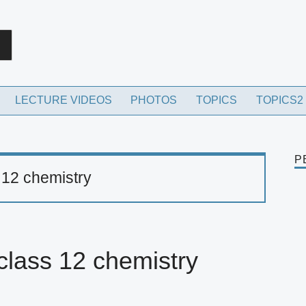
rch
LECTURE VIDEOS
PHOTOS
TOPICS
TOPICS2
P
 12 chemistry
 class 12 chemistry