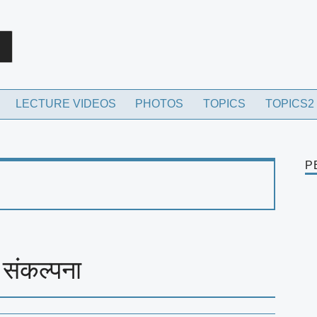
rch
LECTURE VIDEOS
PHOTOS
TOPICS
TOPICS2
P
संकल्पना