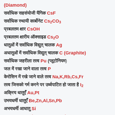
(Diamond)
सर्वाधिक सहसंयोजी यैगिक
CsF
सर्वाधिक स्थायी कार्बोनेट
Cs
CO
2
3
प्रबलतम क्षार
CsOH
प्रबलतम क्षारीय ऑक्साइड
Cs
O
2
धातुओं में सर्वाधिक विद्युत् चालक
Ag
अधातुओं में सर्वाधिक विद्युत् चालक
C (Graphite)
सर्वाधिक जहरीला तत्व
Pu
(प्लूटोनियम
)
जल में रखा जाने वाला तत्व
P
केरोसिन में रखे जाने वाले तत्व
Na,K,Rb,Cs,Fr
तत्व जिसको गर्म करने पर उर्ध्वपाटित हो जाता है
I
2
अक्रिय धातुएँ
Au,Pt
उभयधर्मी धातुएँ
Be,Zn,Al,Sn,Pb
अभयधर्मी आधातु
Si