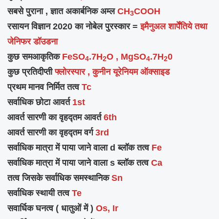
सबसे पुराना , ज्ञात अकार्बनिक अम्ल
CH
COOH
3
रसायन विज्ञान 2020 का नोबेल पुरस्कार =
इमैनुअल शार्पेंतिये तथा
जेनिफर डॉउडना
कुछ समआकृतिक
FeSO
.7H
O , MgSO
.7H
0
4
2
4
2
कुछ प्रतिदीप्ती
फ्लोरस्पार , कुनीन यूरेनियम ऑक्साइड
प्रथम मानव निर्मित तत्व
Tc
सर्वाधिक छोटा आवर्त
1st
आवर्त सारणी का वृहद्तम आवर्त
6th
आवर्त सारणी का वृहद्तम वर्ग
3rd
सर्वाधिक मात्रा में पाया जाने वाला d ब्लॉक तत्व
Fe
सर्वाधिक मात्रा में पाया जाने वाला s ब्लॉक तत्व
Ca
तत्व जिसके सर्वाधिक समस्थानिक
Sn
सर्वाधिक स्थायी तत्व
Te
सवार्धिक घनत्व ( धातुओं में )
Os, Ir