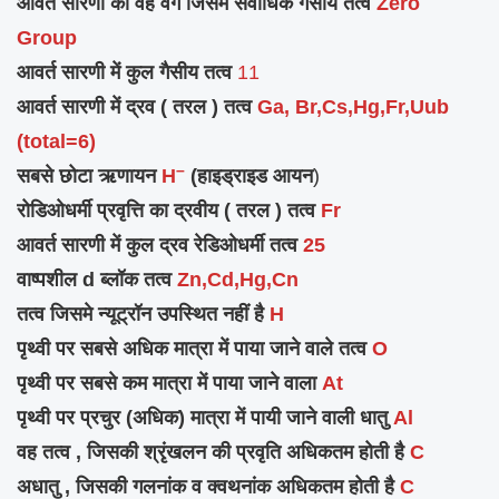
आवर्त सारणी का वह वर्ग जिसमे सर्वाधिक गैसीय तत्व
Zero
Group
आवर्त सारणी में कुल गैसीय
तत्व
11
आवर्त सारणी में द्रव ( तरल ) तत्व
Ga, Br,Cs,Hg,Fr,Uub
(total=6)
–
सबसे छोटा ऋणायन
H
(हाइड्राइड आयन
)
रोडिओधर्मी प्रवृत्ति का द्रवीय ( तरल ) तत्व
Fr
आवर्त सारणी में कुल द्रव रेडिओधर्मी तत्व
25
वाष्पशील d ब्लॉक तत्व
Zn,Cd,Hg,Cn
तत्व जिसमे न्यूट्रॉन उपस्थित नहीं है
H
पृथ्वी पर सबसे अधिक मात्रा में पाया जाने वाले तत्व
O
पृथ्वी पर सबसे कम मात्रा में पाया जाने वाला
At
पृथ्वी पर प्रचुर (अधिक) मात्रा में पायी जाने वाली धातु
Al
वह तत्व , जिसकी श्रृंखलन की प्रवृति अधिकतम होती है
C
अधातु , जिसकी गलनांक व क्वथनांक अधिकतम होती है
C