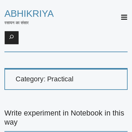
ABHIKRIYA
ME
रसायन का संसार
Search
Category:
Practical
Write experiment in Notebook in this
way