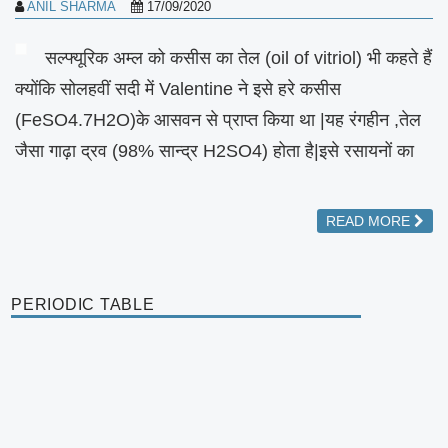
ANIL SHARMA
17/09/2020
सल्फ्यूरिक अम्ल को कसीस का तेल (oil of vitriol) भी कहते हैं
क्योंकि सोलहवीं सदी में Valentine ने इसे हरे कसीस
(FeSO4.7H2O)के आसवन से प्राप्त किया था |यह रंगहीन ,तेल
जैसा गाढ़ा द्रव (98% सान्द्र H2SO4) होता है|इसे रसायनों का
READ MORE
PERIODIC TABLE