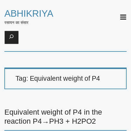
ABHIKRIYA
ME
रसायन का संसार
Search
Tag:
Equivalent weight of P4
Equivalent weight of P4 in the
reaction P4→PH3 + H2PO2